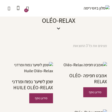
0
OLÉO-RELAX
מציגים את כל ⁦3⁩ התוצאות
אמבט חפיפה OLÉO-
RELAX
שמן לשיער נפוח ומרדני
HUILE OLÉO-RELAX
מידע נוסף
מידע נוסף