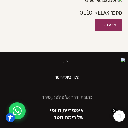
מסכה OLÉO-RELAX
מידע נוסף
סלון ביוטי רימה
כתובת: דרך אל סולטני, טירה
אימפריית היופי
0
של רימה מטר