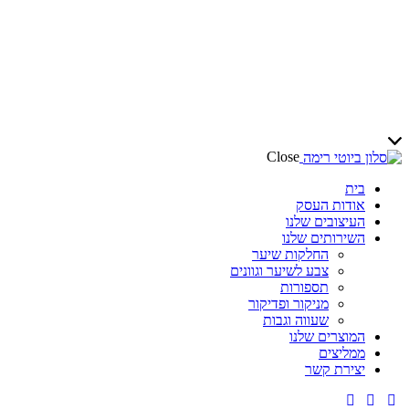
Close
בית
אודות העסק
העיצובים שלנו
השירותים שלנו
החלקות שיער
צבע לשיער וגוונים
תספורות
מניקור ופדיקור
שעווה וגבות
המוצרים שלנו
ממליצים
יצירת קשר