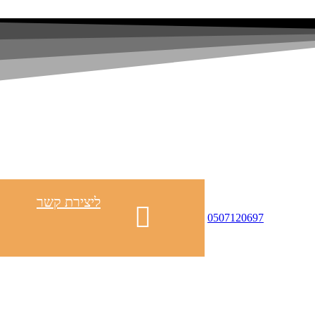
ליצירת קשר
0507120697