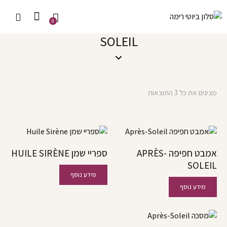
0
SOLEIL
מציגים את כל ⁦3⁩ התוצאות
אמבט חפיפה APRÈS-
ספריי שמן HUILE SIRÈNE
SOLEIL
מידע נוסף
מידע נוסף