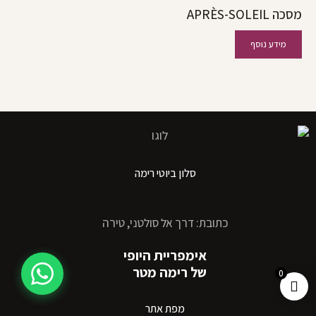
מסכה APRÈS-SOLEIL
מידע נוסף
סלון ביוטי רימה
כתובת: דרך אל סולטני, טירה
אימפריית היופי
של רימה מטר
0
מפת אתר