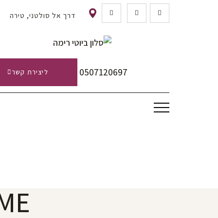
דרך אל סולטני, טירה
0507120697
ליצירת קשר
ME