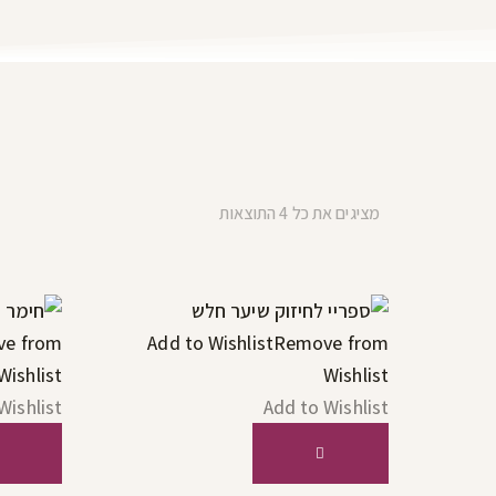
מציגים את כל ⁦4⁩ התוצאות
ממוין
לפי
הפריט
העדכני
ביותר
e from
Add to Wishlist
Remove from
Wishlist
Wishlist
Wishlist
Add to Wishlist