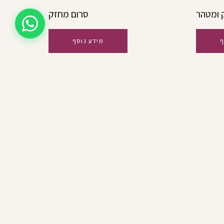
 ומטהר
סרום מחזק
ף
מידע נוסף