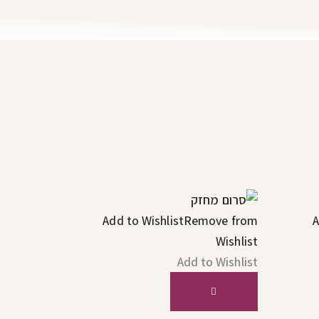
Add to Wishlist
Remove from
A
Wishlist
Add to Wishlist