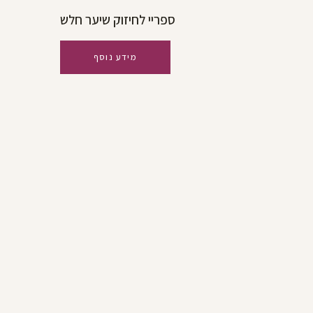
ספריי לחיזוק שיער חלש
מידע נוסף
סלון ביוטי רימה