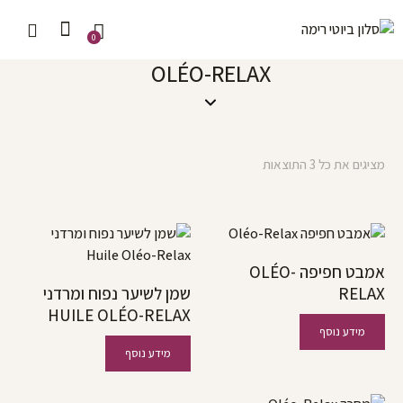
0
OLÉO-RELAX
מציגים את כל ⁦3⁩ התוצאות
אמבט חפיפה OLÉO-
RELAX
שמן לשיער נפוח ומרדני
HUILE OLÉO-RELAX
מידע נוסף
מידע נוסף