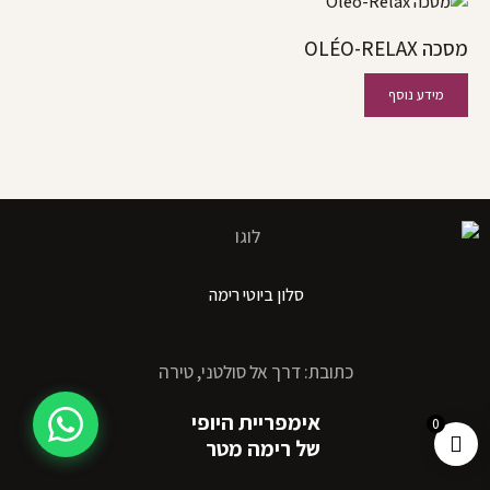
מסכה OLÉO-RELAX
מידע נוסף
סלון ביוטי רימה
כתובת: דרך אל סולטני, טירה
אימפריית היופי
0
של רימה מטר