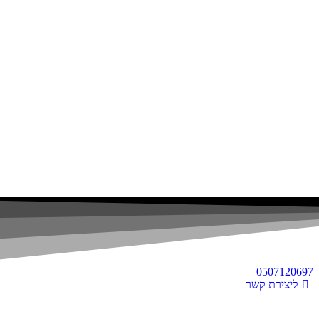
0507120697
ליצירת קשר