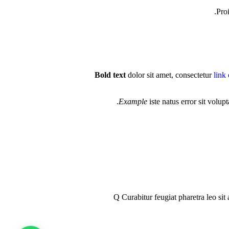
Pro
Bold text
dolor sit amet, consectetur
link 
Example
iste natus error sit volu
Q
Curabitur feugiat pharetra leo sit