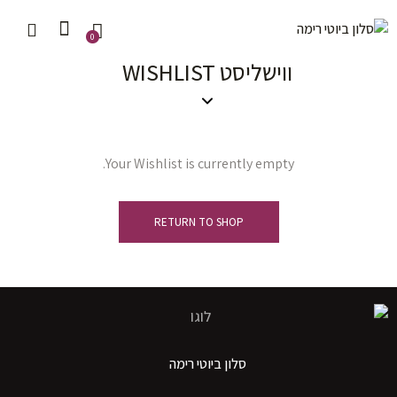
0
ווישליסט WISHLIST
Your Wishlist is currently empty.
RETURN TO SHOP
סלון ביוטי רימה