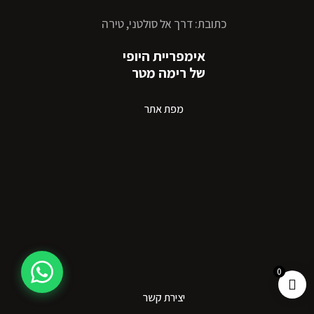
כתובת: דרך אל סולטני, טירה
אימפריית היופי
של רימה מטר
מפת אתר
0
יצירת קשר