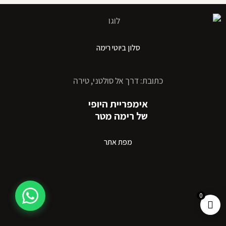
סלון ביוטי רימה
כתובת: דרך אל סולטני, טירה
אימפריית היופי
של רימה מטר
מפת אתר
0