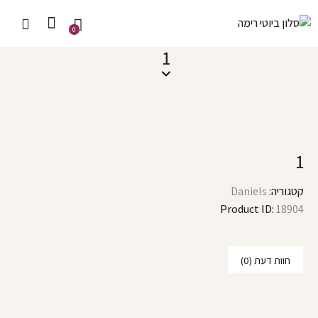
0
1
1
קטגוריה:
Daniels
Product ID:
18904
חוות דעת (0)