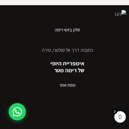
סלון ביוטי רימה
כתובת: דרך אל סולטני, טירה
אימפריית היופי
של רימה מטר
מפת אתר
0