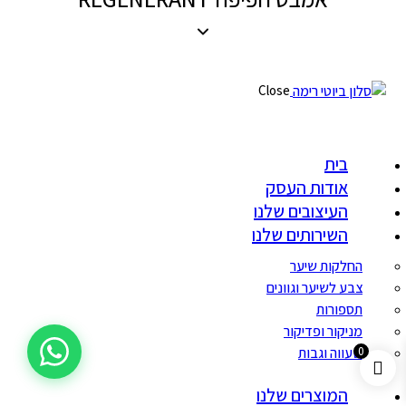
Close
בית
אודות העסק
העיצובים שלנו
השירותים שלנו
החלקות שיער
צבע לשיער וגוונים
תספורות
מניקור ופדיקור
0
שעווה וגבות
המוצרים שלנו