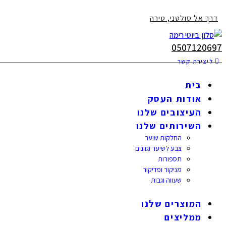
דרך אל סולטני, טירה
0507120697
ליצירת קשר
בית
אודות העסק
העיצובים שלנו
השירותים שלנו
החלקות שיער
צבע לשיער וגוונים
תספורות
מניקור ופדיקור
שעווה וגבות
המוצרים שלנו
ממליצים