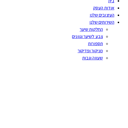
בית
אודות העסק
העיצובים שלנו
השירותים שלנו
החלקות שיער
צבע לשיער וגוונים
תספורות
מניקור ופדיקור
שעווה וגבות
המוצרים שלנו
ממליצים
יצירת קשר
עמוד הבית
Spécifique
מסכה Masque Hydra-Apaisant