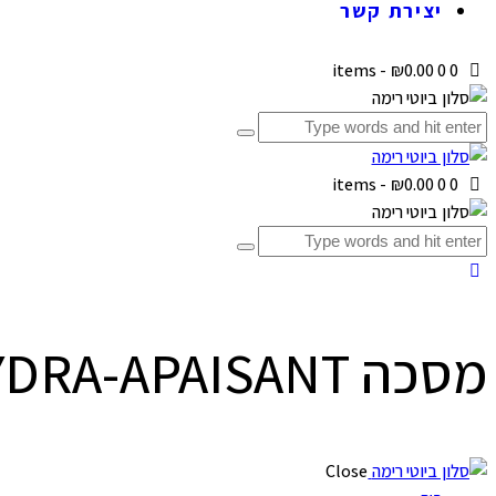
יצירת קשר
-
₪0.00
0
0 items
-
₪0.00
0
0 items
מסכה MASQUE HYDRA-APAISANT
Close