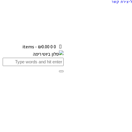
יצירת קשר
-
₪0.00
0
0 items