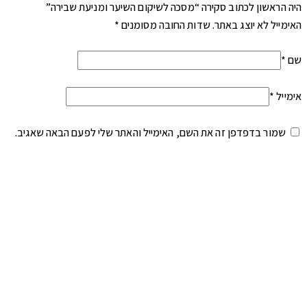
היה הראשון לכתוב סקירה “מסכה לשיקום השיער ומניעת שבירה”
האימייל לא יוצג באתר.
שדות החובה מסומנים
*
שם
*
אימייל
*
שמור בדפדפן זה את השם, האימייל והאתר שלי לפעם הבאה שאגיב.
הדירוג שלך
*
הביקורת שלך
*