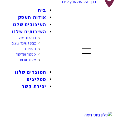
דרך אל סולטני, טירה
בית
אודות העסק
העיצובים שלנו
השירותים שלנו
החלקות שיער
צבע לשיער וגוונים
תספורות
מניקור ופדיקור
שעווה וגבות
המוצרים שלנו
ממליצים
יצירת קשר