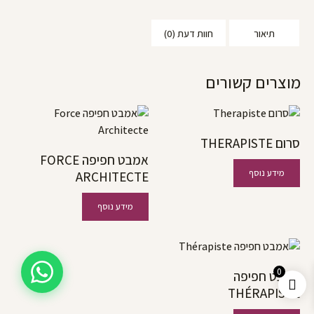
תיאור
חוות דעת (0)
מוצרים קשורים
סרום THERAPISTE
אמבט חפיפה FORCE
מידע נוסף
ARCHITECTE
מידע נוסף
0
אמבט חפיפה
THÉRAPISTE