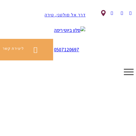
דרך אל סולטני, טירה
ליצירת קשר
0507120697