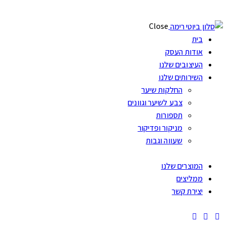
Close
בית
אודות העסק
העיצובים שלנו
השירותים שלנו
החלקות שיער
צבע לשיער וגוונים
תספורות
מניקור ופדיקור
שעווה וגבות
המוצרים שלנו
ממליצים
יצירת קשר