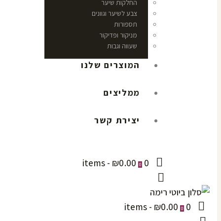
החלקות שיער
צבע לשיער וגוונים
תספורות
מניקור ופדיקור
שעווה וגבות
המוצרים שלנו
ממליצים
יצירת קשר
-
₪0.00
0 items
0
-
₪0.00
0 items
0