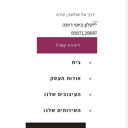
דרך אל סולטני, טירה
0507120697
ליצירת קשר
בית
אודות העסק
העיצובים שלנו
השירותים שלנו