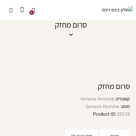
0
סרום מחזק
סרום מחזק
קטגוריה:
Genesis Homme
מותג:
Genesis Homme
Product ID:
20226
תיאור
חוות דעת (0)